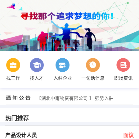
找工作
找人才
入驻企业
一句话信息
职场资讯
赵小姐 发布 [采购经理 ] 招聘信息
【湖北长江精工材料技术有限公司 】 强势入驻
【湖北中南物资有限公司 】 强势入驻
【武汉金铝铝业有限公司 】 强势入驻
【湖北康源药业有限公司 】 强势入驻
【湖北光达环保设备有限公司 】 强势入驻
热门推荐
王女士 发布 [产品设计人员 ] 招聘信息
人力资源部 发布 [内勤文员 ] 招聘信息
池小丽 发布 [会计 ] 招聘信息
产品设计人员
面议