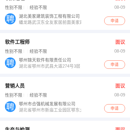
08-09
性别不限
经验不限
湖北美家建筑装饰工程有限公司
申请
蟠龙路武汉东全友家居前面美家建筑装饰
软件工程师
面议
08-09
性别不限
经验不限
鄂州锦天软件有限责任公司
申请
湖北省鄂州市武昌大道274号3层
营销人员
面议
08-09
性别不限
经验不限
鄂州市合强机械发展有限公司
申请
湖北省鄂州市新庙工业园区鄂东大道中段
生产与检测
面议