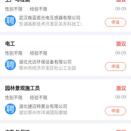
08-09
性别不限
经验不限
武汉格蓝若光电互感器有限公司
申请
东湖高新技术开发区关东科技工业园佳园路创业中心
电工
面议
08-09
性别不限
经验不限
湖北光达环保设备有限公司
申请
鄂州市经济开发区杜山工业园
园林景观施工员
面议
08-09
性别不限
经验不限
湖北捷迈特置业有限公司
申请
湖北鄂州市洋澜国际康城