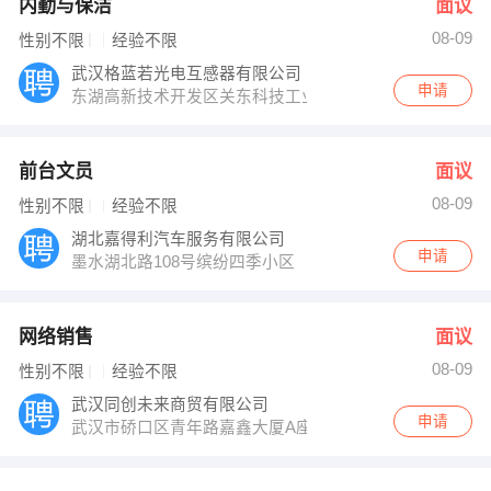
内勤与保洁
面议
08-09
性别不限
经验不限
武汉格蓝若光电互感器有限公司
申请
东湖高新技术开发区关东科技工业园佳园路创业中心
前台文员
面议
08-09
性别不限
经验不限
湖北嘉得利汽车服务有限公司
申请
墨水湖北路108号缤纷四季小区
网络销售
面议
08-09
性别不限
经验不限
武汉同创未来商贸有限公司
申请
武汉市硚口区青年路嘉鑫大厦A座2501室