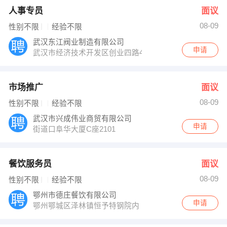
人事专员
面议
08-09
性别不限
经验不限
武汉东江阀业制造有限公司
申请
武汉市经济技术开发区创业四路47号
市场推广
面议
08-09
性别不限
经验不限
武汉市兴成伟业商贸有限公司
申请
街道口阜华大厦C座2101
餐饮服务员
面议
08-09
性别不限
经验不限
鄂州市德庄餐饮有限公司
申请
鄂州鄂城区泽林镇恒予特钢院内