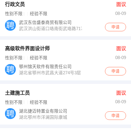
行政文员
面议
08-09
性别不限
经验不限
武汉东信盛泰商贸有限公司
申请
武汉洪山街道口珞南街武珞路717号兆富国际12A08
高级软件界面设计师
面议
08-09
性别不限
经验不限
鄂州锦天软件有限责任公司
申请
湖北省鄂州市武昌大道274号3层
土建施工员
面议
08-09
性别不限
经验不限
湖北捷迈特置业有限公司
申请
湖北鄂州市洋澜国际康城