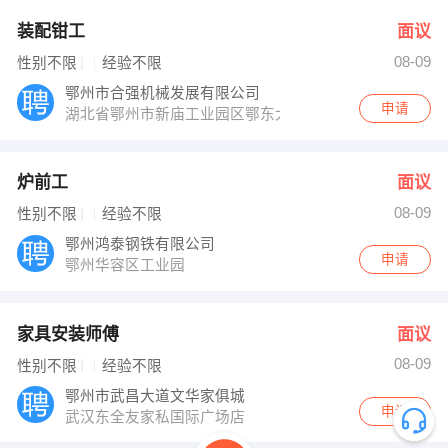
装配钳工
面议
08-09
性别不限
经验不限
鄂州市合强机械发展有限公司
申请
湖北省鄂州市新庙工业园区鄂东大道中段
炉前工
面议
08-09
性别不限
经验不限
鄂州鸿泰钢铁有限公司
申请
鄂州华容区工业园
家具安装师傅
面议
08-09
性别不限
经验不限
鄂州市武昌大道文华家俱城
申请
武汉东全友家私国际广场店