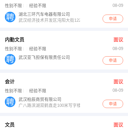
池小丽 发布 [文员 ] 招聘信息
08-09
性别不限
经验不限
赵小姐 发布 [采购经理 ] 招聘信息
【湖北长江精工材料技术有限公司 】 强势入驻
湖北三环汽车电器有限公司
申请
武汉经济技术开发区沌阳大街122号
内勤文员
面议
08-09
性别不限
经验不限
武汉亚飞担保有限责任公司
申请
会计
面议
08-09
性别不限
经验不限
武汉柏辰商贸有限公司
申请
广八路滨湖双鹤直走100米写字楼一楼
文员
面议