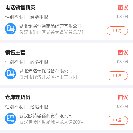
电话销售精英
面议
08-09
性别不限
经验不限
湖北金裕恒通商品经营有限公司
申请
武汉市洪山区光谷大道光谷总部国际5栋303至305室
销售主管
面议
08-09
性别不限
经验不限
湖北光达环保设备有限公司
申请
鄂州市经济开发区杜山工业园
仓库理货员
面议
08-09
性别不限
经验不限
武汉欧诗曼锦商贸有限公司
申请
武汉黄陂区盘龙城巨龙大道200号